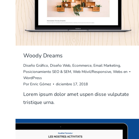
Woody Dreams
Diseño Gráfico
,
Diseño Web
,
Ecommerce
,
Email Marketing
,
Posicionamiento SEO & SEM
,
Web Móvil/Responsive
,
Webs en
WordPress
Por
Enric Gómez
diciembre 17, 2018
Lorem ipsum dolor amet uspen disse vulputate
tristique urna.