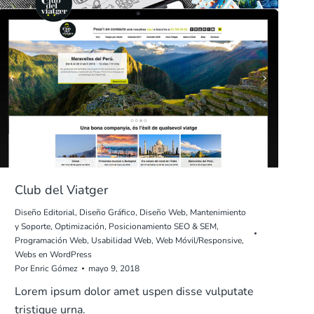
Club del Viatger
Diseño Editorial
,
Diseño Gráfico
,
Diseño Web
,
Mantenimiento
y Soporte
,
Optimización
,
Posicionamiento SEO & SEM
,
Programación Web
,
Usabilidad Web
,
Web Móvil/Responsive
,
Webs en WordPress
Por
Enric Gómez
mayo 9, 2018
Lorem ipsum dolor amet uspen disse vulputate
tristique urna.