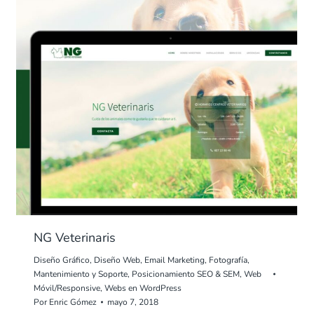
NG Veterinaris
Diseño Gráfico
,
Diseño Web
,
Email Marketing
,
Fotografía
,
Mantenimiento y Soporte
,
Posicionamiento SEO & SEM
,
Web
Móvil/Responsive
,
Webs en WordPress
Por
Enric Gómez
mayo 7, 2018