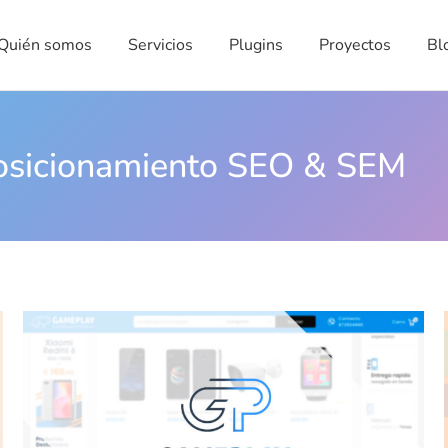
én somos
Servicios
Plugins
Proyectos
Blog
Quién somos
Servicios
Plugins
Proyectos
Bl
osicionamiento SEO & SEM