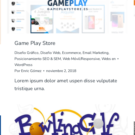
Game Play Store
Diseño Gráfico
,
Diseño Web
,
Ecommerce
,
Email Marketing
,
Posicionamiento SEO & SEM
,
Web Móvil/Responsive
,
Webs en
WordPress
Por
Enric Gómez
noviembre 2, 2018
Lorem ipsum dolor amet uspen disse vulputate
tristique urna.