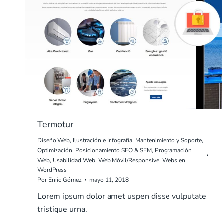
Termotur
Diseño Web
,
Ilustración e Infografía
,
Mantenimiento y Soporte
,
Optimización
,
Posicionamiento SEO & SEM
,
Programación
Web
,
Usabilidad Web
,
Web Móvil/Responsive
,
Webs en
WordPress
Por
Enric Gómez
mayo 11, 2018
Lorem ipsum dolor amet uspen disse vulputate
tristique urna.