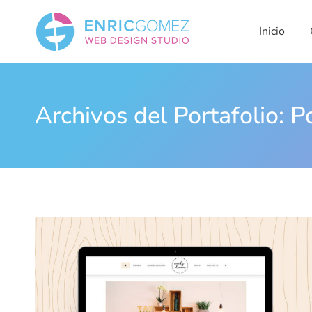
Inicio
Qui
Inicio
Archivos del Portafolio:
P