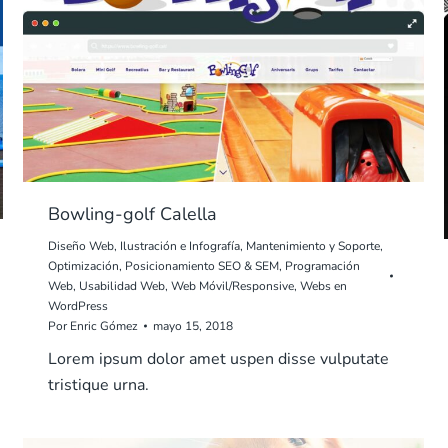
Bowling-golf Calella
Diseño Web
,
Ilustración e Infografía
,
Mantenimiento y Soporte
,
Optimización
,
Posicionamiento SEO & SEM
,
Programación
Web
,
Usabilidad Web
,
Web Móvil/Responsive
,
Webs en
WordPress
Por
Enric Gómez
mayo 15, 2018
Lorem ipsum dolor amet uspen disse vulputate
tristique urna.