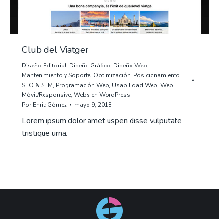
Club del Viatger
Diseño Editorial
,
Diseño Gráfico
,
Diseño Web
,
Mantenimiento y Soporte
,
Optimización
,
Posicionamiento
SEO & SEM
,
Programación Web
,
Usabilidad Web
,
Web
Móvil/Responsive
,
Webs en WordPress
Por
Enric Gómez
mayo 9, 2018
Lorem ipsum dolor amet uspen disse vulputate
tristique urna.