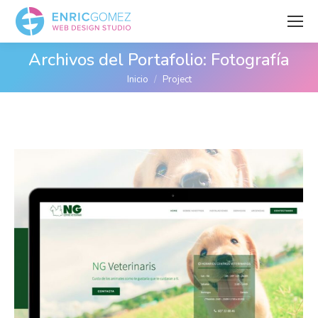
Archivos del Portafolio:
Fotografía
Estás aquí:
Inicio
Project