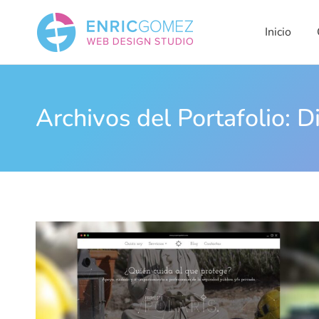
Inicio
Qui
Inicio
Archivos del Portafolio:
D