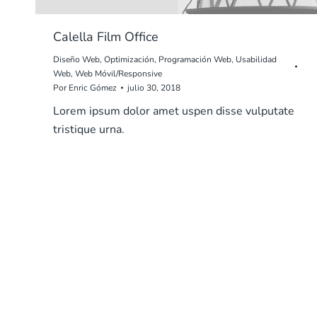
Calella Film Office
Diseño Web
,
Optimización
,
Programación Web
,
Usabilidad
Web
,
Web Móvil/Responsive
Por
Enric Gómez
julio 30, 2018
Lorem ipsum dolor amet uspen disse vulputate
tristique urna.