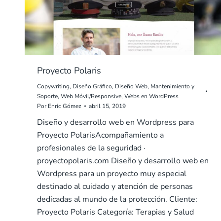
Proyecto Polaris
Copywriting
,
Diseño Gráfico
,
Diseño Web
,
Mantenimiento y
Soporte
,
Web Móvil/Responsive
,
Webs en WordPress
Por
Enric Gómez
abril 15, 2019
Diseño y desarrollo web en Wordpress para
Proyecto PolarisAcompañamiento a
profesionales de la seguridad ·
proyectopolaris.com Diseño y desarrollo web en
Wordpress para un proyecto muy especial
destinado al cuidado y atención de personas
dedicadas al mundo de la protección. Cliente:
Proyecto Polaris Categoría: Terapias y Salud