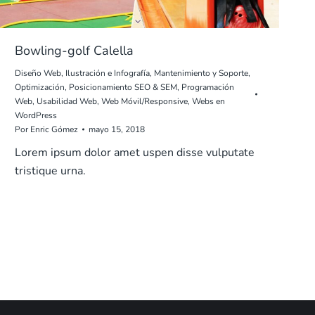
Bowling-golf Calella
Diseño Web
,
Ilustración e Infografía
,
Mantenimiento y Soporte
,
Optimización
,
Posicionamiento SEO & SEM
,
Programación
Web
,
Usabilidad Web
,
Web Móvil/Responsive
,
Webs en
WordPress
Por
Enric Gómez
mayo 15, 2018
Lorem ipsum dolor amet uspen disse vulputate
tristique urna.