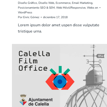
Diseño Gráfico
,
Diseño Web
,
Ecommerce
,
Email Marketing
,
Posicionamiento SEO & SEM
,
Web Móvil/Responsive
,
Webs en
WordPress
Por
Enric Gómez
diciembre 17, 2018
Lorem ipsum dolor amet uspen disse vulputate
tristique urna.