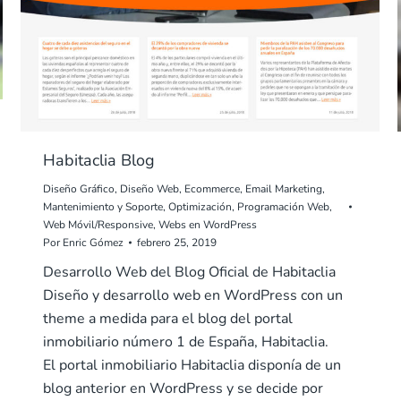
Habitaclia Blog
Diseño Gráfico
,
Diseño Web
,
Ecommerce
,
Email Marketing
,
Mantenimiento y Soporte
,
Optimización
,
Programación Web
,
Web Móvil/Responsive
,
Webs en WordPress
Por
Enric Gómez
febrero 25, 2019
Desarrollo Web del Blog Oficial de Habitaclia
Diseño y desarrollo web en WordPress con un
theme a medida para el blog del portal
inmobiliario número 1 de España, Habitaclia.
El portal inmobiliario Habitaclia disponía de un
blog anterior en WordPress y se decide por