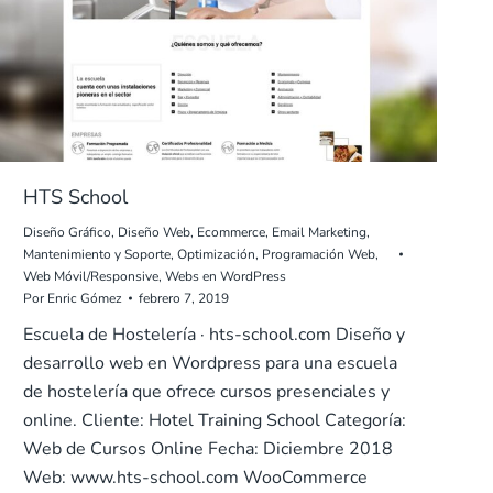
HTS School
Diseño Gráfico
,
Diseño Web
,
Ecommerce
,
Email Marketing
,
Mantenimiento y Soporte
,
Optimización
,
Programación Web
,
Web Móvil/Responsive
,
Webs en WordPress
Por
Enric Gómez
febrero 7, 2019
Escuela de Hostelería · hts-school.com Diseño y
desarrollo web en Wordpress para una escuela
de hostelería que ofrece cursos presenciales y
online. Cliente: Hotel Training School Categoría:
Web de Cursos Online Fecha: Diciembre 2018
Web: www.hts-school.com WooCommerce