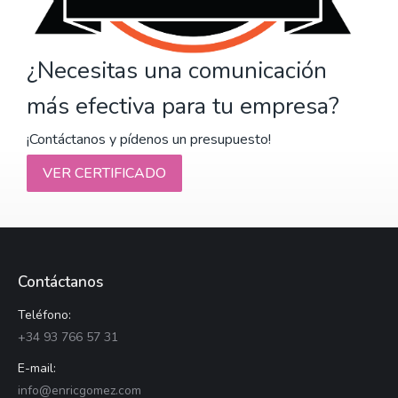
¿Necesitas una comunicación
más efectiva para tu empresa?
¡Contáctanos y pídenos un presupuesto!
VER CERTIFICADO
Contáctanos
Teléfono:
+34 93 766 57 31
E-mail:
info@enricgomez.com