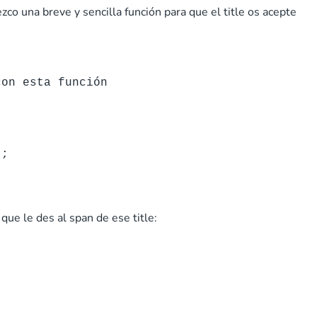
zco una breve y sencilla función para que el title os acepte
con esta función
);
que le des al span de ese title: