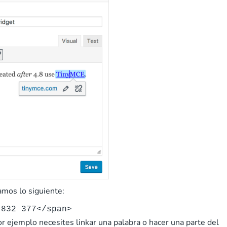
amos lo siguiente:
 832 377</span>
or ejemplo necesites linkar una palabra o hacer una parte del