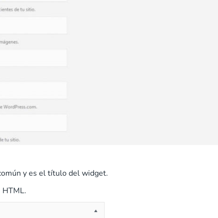
mún y es el título del widget.
as HTML.