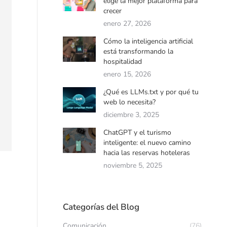
elige la mejor plataforma para
crecer
enero 27, 2026
Cómo la inteligencia artificial
está transformando la
hospitalidad
enero 15, 2026
¿Qué es LLMs.txt y por qué tu
web lo necesita?
diciembre 3, 2025
ChatGPT y el turismo
inteligente: el nuevo camino
hacia las reservas hoteleras
noviembre 5, 2025
Categorías del Blog
Comunicación
(76)