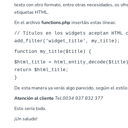
texto con otro formato, entre otras necesidades, os ofre
etiquetas HTML.
En el archivo
functions.php
insertáis estas líneas:
// Títulos en los widgets aceptan HTML 
add_filter('widget_title', my_title);
function my_title($title) {
$html_title = html_entity_decode($title
return $html_title;
}
De esta manera ya verás algo parecido, segúin el estilo 
Atención al cliente
Tel.0034 937 832 377
Esto sería todo.
¡Un saludo!