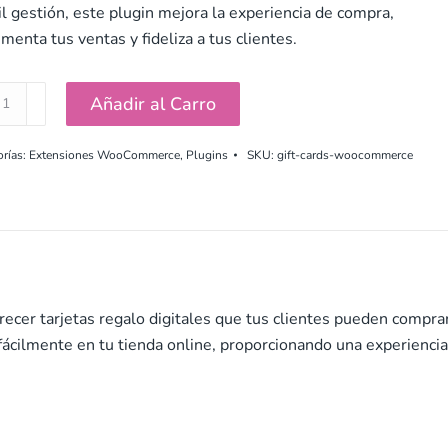
cil gestión, este plugin mejora la experiencia de compra,
ementa tus ventas y fideliza a tus clientes.
Añadir al Carro
s
orías:
Extensiones WooCommerce
,
Plugins
SKU:
gift-cards-woocommerce
Commerce
idad
recer tarjetas regalo digitales que tus clientes pueden compra
fácilmente en tu tienda online, proporcionando una experienci