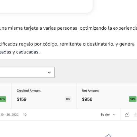
e una misma tarjeta a varias personas, optimizando la experienci
rtificados regalo por código, remitente o destinatario, y genera
izadas y caducadas.