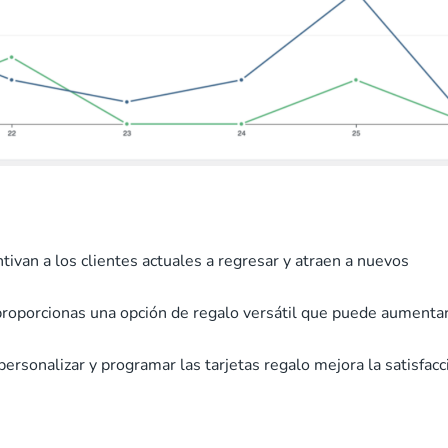
entivan a los clientes actuales a regresar y atraen a nuevos
, proporcionas una opción de regalo versátil que puede aumenta
 personalizar y programar las tarjetas regalo mejora la satisfacc