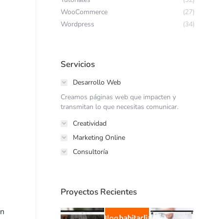
WooCommerce
(27)
Wordpress
(34)
Servicios
Desarrollo Web
Creamos páginas web que impacten y
transmitan lo que necesitas comunicar.
Creatividad
Marketing Online
Consultoría
Proyectos Recientes
un