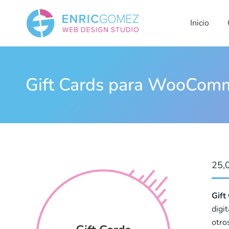
Inicio
Qui
Inicio
Gift Cards para WooCom
25,
Gif
digi
otro