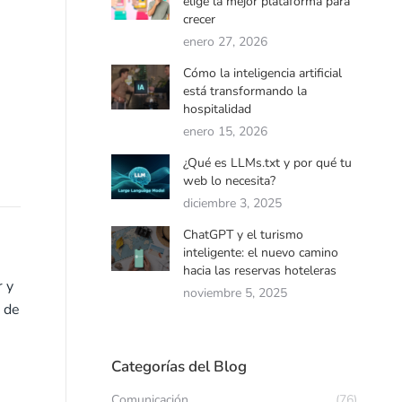
elige la mejor plataforma para
crecer
enero 27, 2026
Cómo la inteligencia artificial
está transformando la
hospitalidad
enero 15, 2026
¿Qué es LLMs.txt y por qué tu
web lo necesita?
diciembre 3, 2025
ChatGPT y el turismo
inteligente: el nuevo camino
hacia las reservas hoteleras
r y
noviembre 5, 2025
a de
Categorías del Blog
Comunicación
(76)