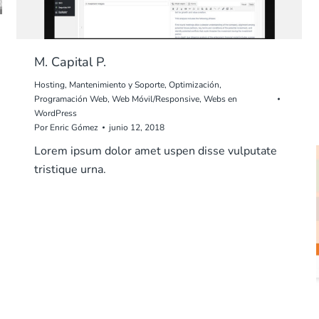
M. Capital P.
Hosting
,
Mantenimiento y Soporte
,
Optimización
,
Programación Web
,
Web Móvil/Responsive
,
Webs en
WordPress
Por
Enric Gómez
junio 12, 2018
Lorem ipsum dolor amet uspen disse vulputate
tristique urna.