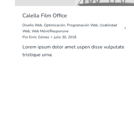
Calella Film Office
Diseño Web
,
Optimización
,
Programación Web
,
Usabilidad
Web
,
Web Móvil/Responsive
Por
Enric Gómez
julio 30, 2018
Lorem ipsum dolor amet uspen disse vulputate
tristique urna.