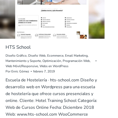
HTS School
Diseño Gráfico
,
Diseño Web
,
Ecommerce
,
Email Marketing
,
Mantenimiento y Soporte
,
Optimización
,
Programación Web
,
Web Móvil/Responsive
,
Webs en WordPress
Por
Enric Gómez
febrero 7, 2019
Escuela de Hostelería · hts-school.com Diseño y
desarrollo web en Wordpress para una escuela
de hostelería que ofrece cursos presenciales y
online. Cliente: Hotel Training School Categoría:
Web de Cursos Online Fecha: Diciembre 2018
Web: www.hts-school.com WooCommerce