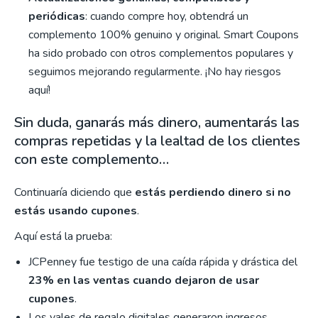
periódicas
: cuando compre hoy, obtendrá un
complemento 100% genuino y original. Smart Coupons
ha sido probado con otros complementos populares y
seguimos mejorando regularmente. ¡No hay riesgos
aquí!
Sin duda, ganarás más dinero, aumentarás las
compras repetidas y la lealtad de los clientes
con este complemento…
Continuaría diciendo que
estás perdiendo dinero si no
estás usando cupones
.
Aquí está la prueba:
JCPenney fue testigo de una caída rápida y drástica del
23% en las ventas cuando dejaron de usar
cupones
.
Los vales de regalo digitales generaron ingresos