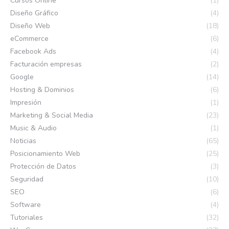
Cursos Online
(1)
Diseño Gráfico
(4)
Diseño Web
(18)
eCommerce
(6)
Facebook Ads
(4)
Facturación empresas
(2)
Google
(14)
Hosting & Dominios
(6)
Impresión
(1)
Marketing & Social Media
(23)
Music & Audio
(1)
Noticias
(65)
Posicionamiento Web
(25)
Protección de Datos
(3)
Seguridad
(10)
SEO
(6)
Software
(4)
Tutoriales
(32)