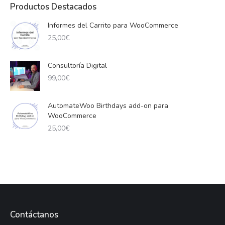
Productos Destacados
Informes del Carrito para WooCommerce
25,00
€
Consultoría Digital
99,00
€
AutomateWoo Birthdays add-on para
WooCommerce
25,00
€
Contáctanos