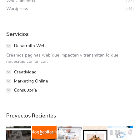
WooCommerce
(27)
Wordpress
(34)
Servicios
Desarrollo Web
Creamos páginas web que impacten y transmitan lo que
necesitas comunicar.
Creatividad
Marketing Online
Consultoría
Proyectos Recientes