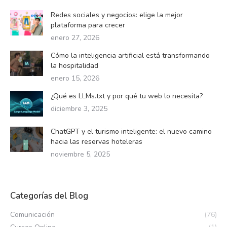
página
de
Redes sociales y negocios: elige la mejor
plataforma para crecer
producto
enero 27, 2026
Cómo la inteligencia artificial está transformando
la hospitalidad
enero 15, 2026
¿Qué es LLMs.txt y por qué tu web lo necesita?
diciembre 3, 2025
ChatGPT y el turismo inteligente: el nuevo camino
hacia las reservas hoteleras
noviembre 5, 2025
Categorías del Blog
Comunicación
(76)