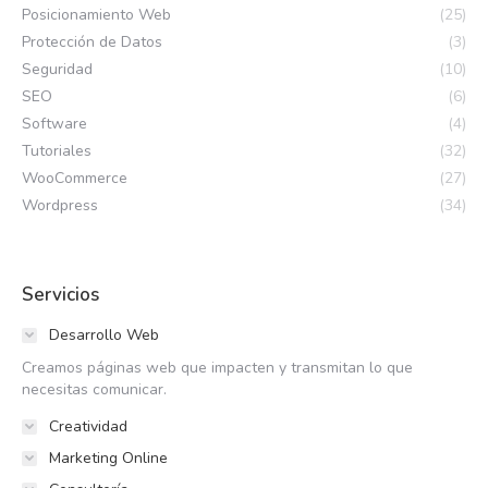
Posicionamiento Web
(25)
Protección de Datos
(3)
Seguridad
(10)
SEO
(6)
Software
(4)
Tutoriales
(32)
WooCommerce
(27)
Wordpress
(34)
Servicios
Desarrollo Web
Creamos páginas web que impacten y transmitan lo que
necesitas comunicar.
Creatividad
Marketing Online