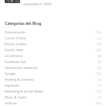
noviembre 5, 2025
Categorías del Blog
Comunicación
(76)
Cursos Online
(1)
Diseño Gráfico
(4)
Diseño Web
(18)
eCommerce
(6)
Facebook Ads
(4)
Facturación empresas
(2)
Google
(14)
Hosting & Dominios
(6)
Impresión
(1)
Marketing & Social Media
(23)
Music & Audio
(1)
Noticias
(65)