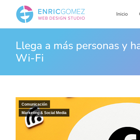
Inicio
Qui
Inicio
Llega a más personas y h
Wi-Fi
Comunicación
Marketing & Social Media