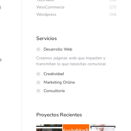
d
WooCommerce
(27)
Wordpress
(34)
Servicios
Desarrollo Web
Creamos páginas web que impacten y
e
transmitan lo que necesitas comunicar.
Creatividad
Marketing Online
Consultoría
Proyectos Recientes