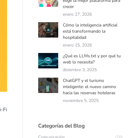
elige la mejor plataforma para
crecer
enero 27, 2026
Cómo la inteligencia artificial
está transformando la
hospitalidad
enero 15, 2026
¿Qué es LLMs.txt y por qué tu
web lo necesita?
diciembre 3, 2025
ChatGPT y el turismo
inteligente: el nuevo camino
hacia las reservas hoteleras
noviembre 5, 2025
i-Fi
Categorías del Blog
Comunicación
(76)