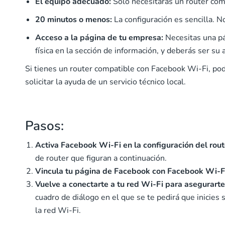
El equipo adecuado:
Solo necesitarás un router com
20 minutos o menos:
La configuración es sencilla. 
Acceso a la página de tu empresa:
Necesitas una p
física en la sección de información, y deberás ser su 
Si tienes un router compatible con Facebook Wi-Fi, po
solicitar la ayuda de un servicio técnico local.
Pasos:
Activa Facebook Wi-Fi en la configuración del rout
de router que figuran a continuación.
Vincula tu página de Facebook con Facebook Wi-F
Vuelve a conectarte a tu red Wi-Fi para asegurart
cuadro de diálogo en el que se te pedirá que inicies 
la red Wi-Fi.