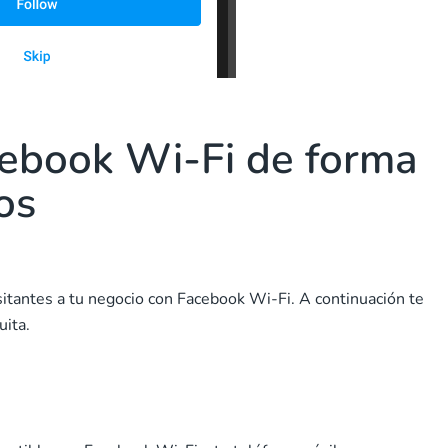
ebook Wi-Fi de forma
os
sitantes a tu negocio con Facebook Wi-Fi. A continuación te
uita.