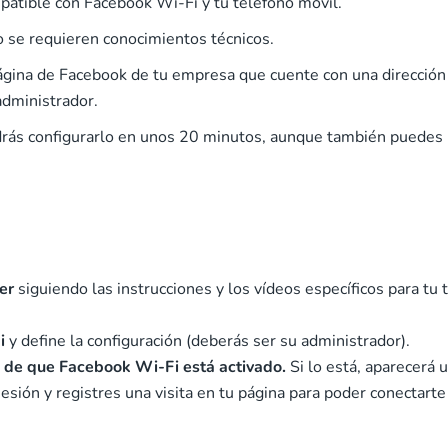
patible con Facebook Wi-Fi y tu teléfono móvil.
No se requieren conocimientos técnicos.
ágina de Facebook de tu empresa que cuente con una dirección
administrador.
drás configurarlo en unos 20 minutos, aunque también puedes
er
siguiendo las instrucciones y los vídeos específicos para tu 
i
y define la configuración (deberás ser su administrador).
e de que Facebook Wi-Fi está activado.
Si lo está, aparecerá 
sesión y registres una visita en tu página para poder conectarte