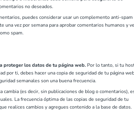
comentarios no deseados.
omentarios, puedes considerar usar un complemento anti-spam
arte una vez por semana para aprobar comentarios humanos y v
 como spam.
ra proteger los datos de tu página web.
Por lo tanto, si tu hos
ad por ti, debes hacer una copia de seguridad de tu página we
eguridad semanales son una buena frecuencia.
a cambia (es decir, sin publicaciones de blog o comentarios), e
uales. La frecuencia óptima de las copias de seguridad de tu
ue realices cambios y agregues contenido a la base de datos.