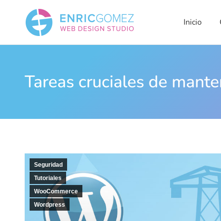
Inicio
Qui
Inicio
Tareas cruciales de mant
Seguridad
Tutoriales
WooCommerce
Wordpress