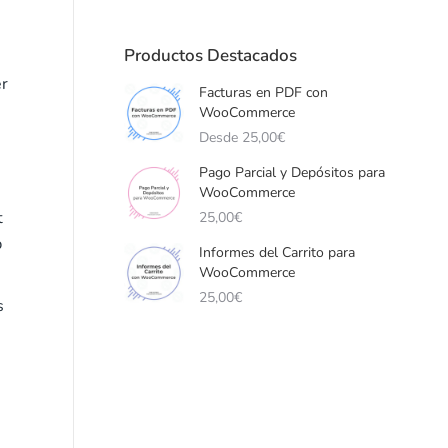
Productos Destacados
er
Facturas en PDF con
WooCommerce
Desde
25,00
€
Pago Parcial y Depósitos para
WooCommerce
t
25,00
€
b
Informes del Carrito para
WooCommerce
25,00
€
s