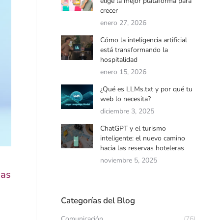
elige la mejor plataforma para
crecer
enero 27, 2026
Cómo la inteligencia artificial
está transformando la
hospitalidad
enero 15, 2026
¿Qué es LLMs.txt y por qué tu
web lo necesita?
diciembre 3, 2025
ChatGPT y el turismo
inteligente: el nuevo camino
hacia las reservas hoteleras
noviembre 5, 2025
eas
Categorías del Blog
Comunicación
(76)