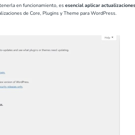
tenerla en funcionamiento, es
esencial aplicar actualizacione
ualizaciones de Core, Plugins y Theme para WordPress.