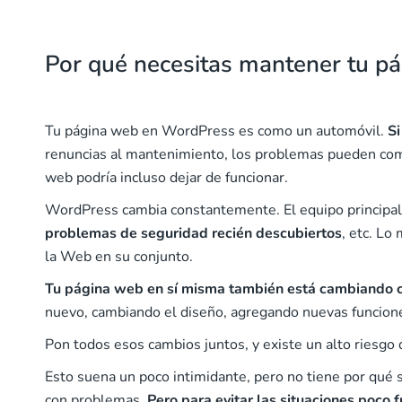
Por qué necesitas mantener tu 
Tu página web en WordPress es como un automóvil.
Si
renuncias al mantenimiento, los problemas pueden come
web podría incluso dejar de funcionar.
WordPress cambia constantemente. El equipo principa
problemas de seguridad recién descubiertos
, etc. Lo
la Web en su conjunto.
Tu página web en sí misma también está cambiando 
nuevo, cambiando el diseño, agregando nuevas funcion
Pon todos esos cambios juntos, y existe un alto riesgo 
Esto suena un poco intimidante, pero no tiene por qué 
con problemas.
Pero para evitar las situaciones poco f