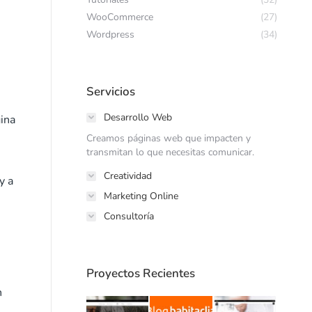
WooCommerce
(27)
Wordpress
(34)
Servicios
Desarrollo Web
ina
Creamos páginas web que impacten y
transmitan lo que necesitas comunicar.
Creatividad
y a
Marketing Online
Consultoría
Proyectos Recientes
n