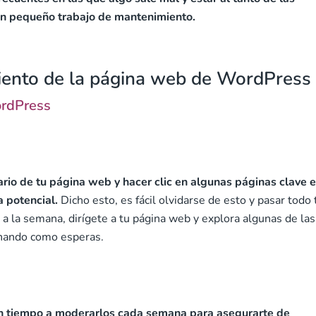
 un pequeño trabajo de mantenimiento.
miento de la página web de WordPress
ordPress
uario de tu página web y hacer clic en algunas páginas clave 
 potencial.
Dicho esto, es fácil olvidarse de esto y pasar todo 
a la semana, dirígete a tu página web y explora algunas de las
onando como esperas.
n tiempo a moderarlos cada semana para asegurarte de