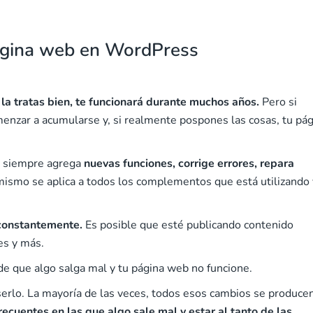
página web en WordPress
 la tratas bien, te funcionará durante muchos años.
Pero si
nzar a acumularse y, si realmente pospones las cosas, tu pág
l siempre agrega
nuevas funciones, corrige errores, repara
 mismo se aplica a todos los complementos que está utilizando 
constantemente.
Es posible que esté publicando contenido
es y más.
de que algo salga mal y tu página web no funcione.
serlo. La mayoría de las veces, todos esos cambios se produce
recuentes en las que algo sale mal y estar al tanto de las