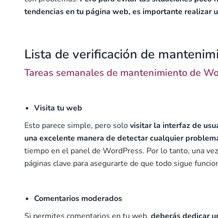
tendencias en tu página web, es importante realizar
Lista de verificación de manteni
Tareas semanales de mantenimiento de W
Visita tu web
Esto parece simple, pero solo
visitar la interfaz de us
una excelente manera de detectar cualquier problema
tiempo en el panel de WordPress. Por lo tanto, una vez 
páginas clave para asegurarte de que todo sigue funci
Comentarios moderados
Si permites comentarios en tu web,
deberás dedicar u