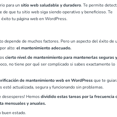
rio para un
sitio web saludable y duradero
. Te permite detect
e de que tu sitio web siga siendo operativo y beneficioso. Te
on éxito tu página web en WordPress.
to depende de muchos factores. Pero un aspecto del éxito de 
por alto:
el mantenimiento adecuado.
nos
cierto nivel de mantenimiento para mantenerlas seguras 
 poco, no tiene por qué ser complicado si sabes exactamente lo
verificación de mantenimiento web en WordPress
que te guiar
 esté actualizada, segura y funcionando sin problemas.
 te desesperes! Hemos
dividido estas tareas por la frecuencia 
ta mensuales y anuales.
n buen estado.