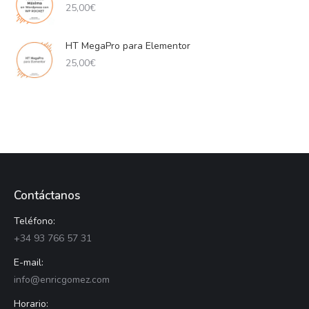
25,00
€
HT MegaPro para Elementor
25,00
€
Contáctanos
Teléfono:
+34 93 766 57 31
E-mail:
info@enricgomez.com
Horario: