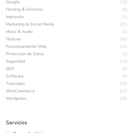
Google
(14)
Hosting & Dominios
(6)
Impresión
(1)
Marketing & Social Media
(23)
Music & Audio
(1)
Noticias
(65)
Posicionamiento Web
(25)
Protección de Datos
(3)
Seguridad
(10)
SEO
(6)
Software
(4)
Tutoriales
(32)
WooCommerce
(27)
Wordpress
(34)
Servicios