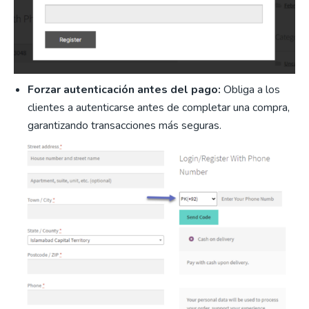
Forzar autenticación antes del pago:
Obliga a los
clientes a autenticarse antes de completar una compra,
garantizando transacciones más seguras.