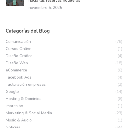
hacia las reservas hoteleras
noviembre 5, 2025
Categorías del Blog
Comunicación
(76)
Cursos Online
(1)
Diseño Gráfico
(4)
Diseño Web
(18)
eCommerce
(6)
Facebook Ads
(4)
Facturación empresas
(2)
Google
(14)
Hosting & Dominios
(6)
Impresión
(1)
Marketing & Social Media
(23)
Music & Audio
(1)
Noticias
(65)