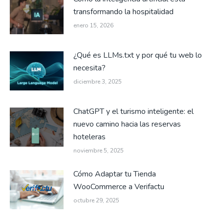
transformando la hospitalidad
enero 15, 2026
¿Qué es LLMs.txt y por qué tu web lo
necesita?
diciembre 3, 2025
ChatGPT y el turismo inteligente: el
nuevo camino hacia las reservas
hoteleras
noviembre 5, 2025
Cómo Adaptar tu Tienda
WooCommerce a Verifactu
octubre 29, 2025