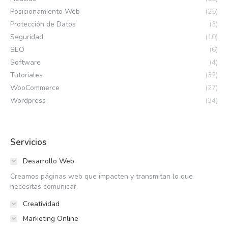
Posicionamiento Web
(25)
Protección de Datos
(3)
Seguridad
(10)
SEO
(6)
Software
(4)
Tutoriales
(32)
WooCommerce
(27)
Wordpress
(34)
Servicios
Desarrollo Web
Creamos páginas web que impacten y transmitan lo que
necesitas comunicar.
Creatividad
Marketing Online