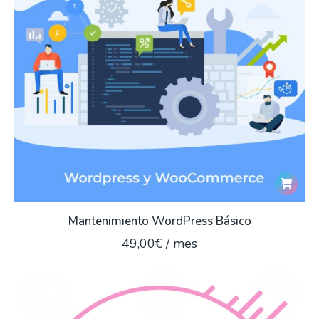
Mantenimiento WordPress Básico
49,00
€
/ mes