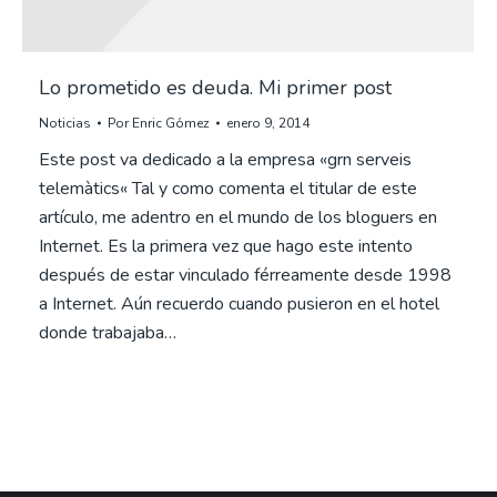
Lo prometido es deuda. Mi primer post
Noticias
Por
Enric Gómez
enero 9, 2014
Este post va dedicado a la empresa «grn serveis
telemàtics« Tal y como comenta el titular de este
artículo, me adentro en el mundo de los bloguers en
Internet. Es la primera vez que hago este intento
después de estar vinculado férreamente desde 1998
a Internet. Aún recuerdo cuando pusieron en el hotel
donde trabajaba…