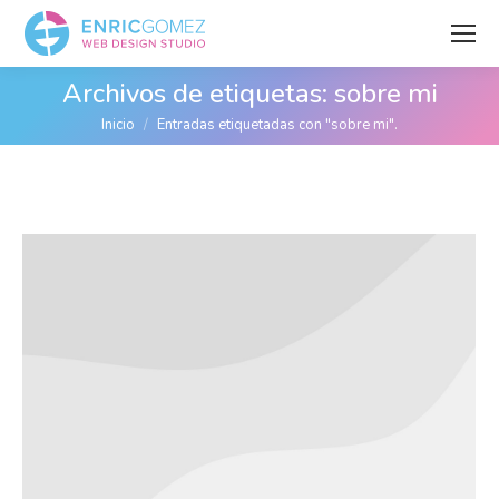
Archivos de etiquetas:
sobre mi
Estás aquí:
Inicio
Entradas etiquetadas con "sobre mi".