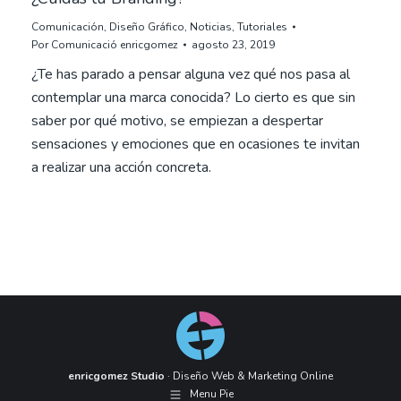
Comunicación
,
Diseño Gráfico
,
Noticias
,
Tutoriales
Por
Comunicació enricgomez
agosto 23, 2019
¿Te has parado a pensar alguna vez qué nos pasa al
contemplar una marca conocida? Lo cierto es que sin
saber por qué motivo, se empiezan a despertar
sensaciones y emociones que en ocasiones te invitan
a realizar una acción concreta.
enricgomez Studio
· Diseño Web & Marketing Online
Menu Pie