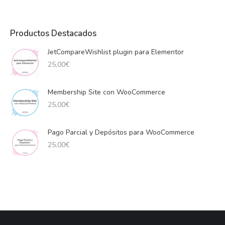
Productos Destacados
JetCompareWishlist plugin para Elementor
25,00
€
Membership Site con WooCommerce
25,00
€
Pago Parcial y Depósitos para WooCommerce
25,00
€