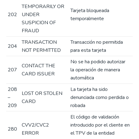
TEMPORARILY OR
Tarjeta bloqueada
202
UNDER
temporalmente
SUSPICION OF
FRAUD
TRANSACTION
Transacción no permitida
204
NOT PERMITTED
para esta tarjeta
No se ha podido autorizar
CONTACT THE
207
la operación de manera
CARD ISSUER
automática
208
La tarjeta ha sido
LOST OR STOLEN
–
denunciada como perdida o
CARD
209
robada
El código de validación
CVV2/CVC2
introducido por el cliente en
280
ERROR
el TPV de la entidad