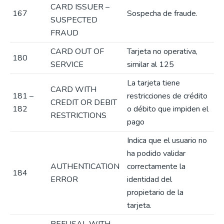
CARD ISSUER –
167
Sospecha de fraude.
SUSPECTED
FRAUD
CARD OUT OF
Tarjeta no operativa,
180
SERVICE
similar al 125
La tarjeta tiene
CARD WITH
181 –
restricciones de crédito
CREDIT OR DEBIT
182
o débito que impiden el
RESTRICTIONS
pago
Indica que el usuario no
ha podido validar
AUTHENTICATION
correctamente la
184
ERROR
identidad del
propietario de la
tarjeta.