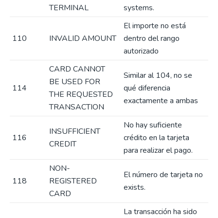
TERMINAL
systems.
El importe no está
110
INVALID AMOUNT
dentro del rango
autorizado
CARD CANNOT
Similar al 104, no se
BE USED FOR
114
qué diferencia
THE REQUESTED
exactamente a ambas
TRANSACTION
No hay suficiente
INSUFFICIENT
116
crédito en la tarjeta
CREDIT
para realizar el pago.
NON-
El número de tarjeta no
118
REGISTERED
exists.
CARD
La transacción ha sido