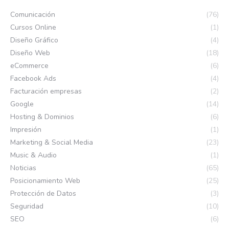
Comunicación
(76)
Cursos Online
(1)
Diseño Gráfico
(4)
Diseño Web
(18)
eCommerce
(6)
Facebook Ads
(4)
Facturación empresas
(2)
Google
(14)
Hosting & Dominios
(6)
Impresión
(1)
Marketing & Social Media
(23)
Music & Audio
(1)
Noticias
(65)
Posicionamiento Web
(25)
Protección de Datos
(3)
Seguridad
(10)
SEO
(6)