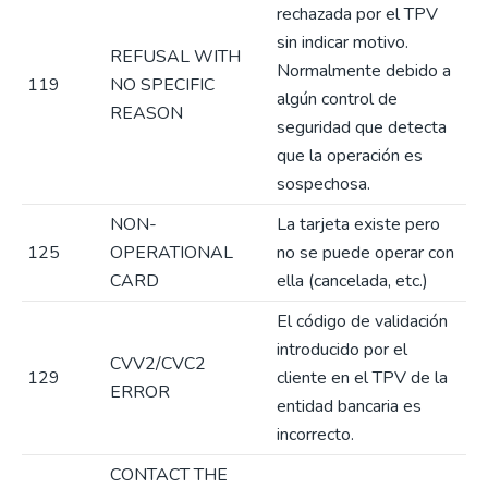
rechazada por el TPV
sin indicar motivo.
REFUSAL WITH
Normalmente debido a
119
NO SPECIFIC
algún control de
REASON
seguridad que detecta
que la operación es
sospechosa.
NON-
La tarjeta existe pero
125
OPERATIONAL
no se puede operar con
CARD
ella (cancelada, etc.)
El código de validación
introducido por el
CVV2/CVC2
129
cliente en el TPV de la
ERROR
entidad bancaria es
incorrecto.
CONTACT THE